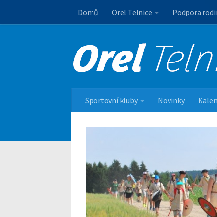
Domů
Orel Telnice
Podpora rodi
Sportovní kluby
Novinky
Kalen