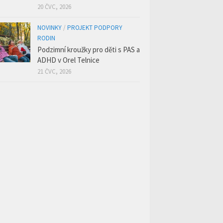
20 ČVC, 2026
NOVINKY
/
PROJEKT PODPORY
RODIN
Podzimní kroužky pro děti s PAS a
ADHD v Orel Telnice
21 ČVC, 2026