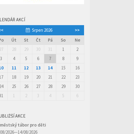
LENDÁŘ AKCÍ
<<
Srpen 2026
>>
Po
Út
St
Čt
Pá
So
Ne
27
28
29
30
31
1
2
3
4
5
6
7
8
9
10
11
12
13
14
15
16
17
18
19
20
21
22
23
24
25
26
27
28
29
30
31
1
2
3
4
5
6
JBLIŽŠÍ AKCE
íměstský tábor pro děti
/08/2026—14/08/2026